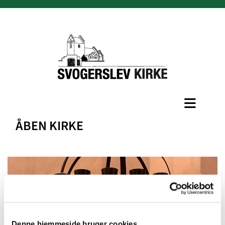
ÅBEN KIRKE
Denne hjemmeside bruger cookies