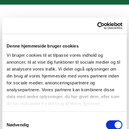
Denne hjemmeside bruger cookies
Vi bruger cookies til at tilpasse vores indhold og
annoncer, til at vise dig funktioner til sociale medier og til
at analysere vores trafik. Vi deler også oplysninger om
din brug af vores hjemmeside med vores partnere inden
for sociale medier, annonceringspartnere og
Kunstudstilling
analysepartnere. Vores partnere kan kombinere disse
data med andre oplysninger, du har givet dem, eller som
de har indsamlet fra din brug af deres tjenester.
S
Nødvendig
a