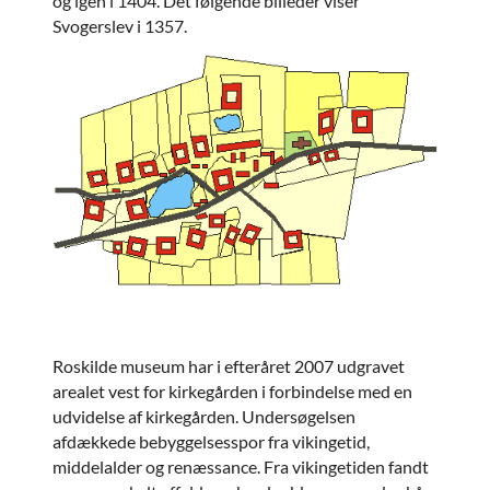
og igen i 1404. Det følgende billeder viser
Svogerslev i 1357.
Roskilde museum har i efteråret 2007 udgravet
arealet vest for kirkegården i forbindelse med en
udvidelse af kirkegården. Undersøgelsen
afdækkede bebyggelsesspor fra vikingetid,
middelalder og renæssance. Fra vikingetiden fandt