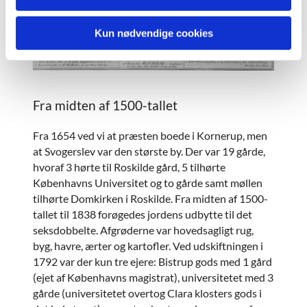
Kun nødvendige cookies
Fra midten af 1500-tallet
Fra 1654 ved vi at præsten boede i Kornerup, men
at Svogerslev var den største by. Der var 19 gårde,
hvoraf 3 hørte til Roskilde gård, 5 tilhørte
Københavns Universitet og to gårde samt møllen
tilhørte Domkirken i Roskilde. Fra midten af 1500-
tallet til 1838 forøgedes jordens udbytte til det
seksdobbelte. Afgrøderne var hovedsagligt rug,
byg, havre, ærter og kartofler. Ved udskiftningen i
1792 var der kun tre ejere: Bistrup gods med 1 gård
(ejet af Københavns magistrat), universitetet med 3
gårde (universitetet overtog Clara klosters gods i