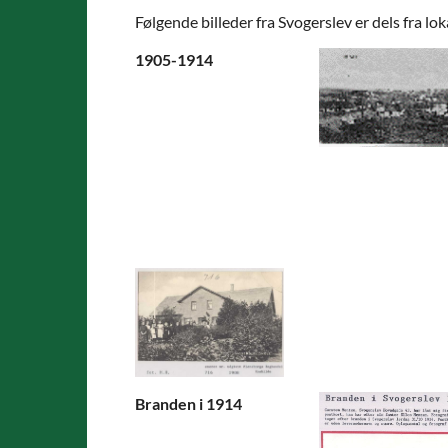
Følgende billeder fra Svogerslev er dels fra lok
1905-1914
Branden i 1914