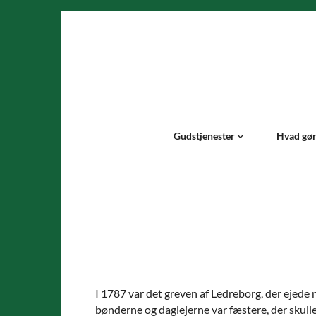
Gudstjenester
Hvad gør 
I 1787 var det greven af Ledreborg, der ejede
bønderne og daglejerne var fæstere, der skulle