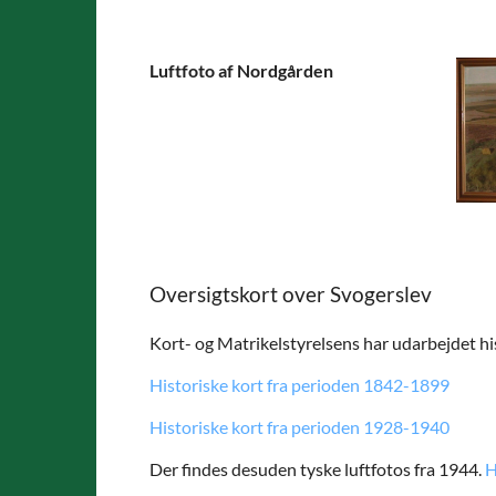
Luftfoto af Nordgården
Oversigtskort over Svogerslev
Kort- og Matrikelstyrelsens har udarbejdet his
Historiske kort fra perioden 1842-1899
Historiske kort fra perioden 1928-1940
Der findes desuden tyske luftfotos fra 1944.
H