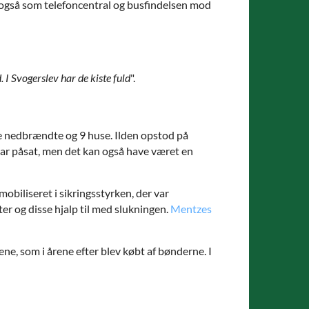
 også som telefoncentral og busfindelsen mod
. I Svogerslev har de kiste fuld
".
e nedbrændte og 9 huse. Ilden opstod på
ar påsat, men det kan også have været en
obiliseret i sikringsstyrken, der var
r og disse hjalp til med slukningen.
Mentzes
ne, som i årene efter blev købt af bønderne. I