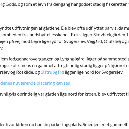
org Gods, og som et levn fra dengang har godset stadig fiskeretten t
te udflytningen af gårdene. De blev ofte udflyttet parvis, da ma
lpsomheden fra landsbyfællesskabet. F.eks ligger Skovbækgården,
en på vej mod Lejre lige syd for Svogerslev. Vejgård, Olufshøj og
v.
llem fodgængerovergangen og Lynghøjgård ligger på samme sted s
rugsskole, mens en gammel aftægtsbolig stadig ligger på hjørne
rslev og Roskilde, og
Østrupgård
ligger lige nord for Svogerslev.
gårdenes nuværende placering kan ses
synligvis oprindelig var gården lige nord for kroen, blev udflyttet t
å der hvor kirken nu har sin parkeringsplads. Smedjen er et gammelt