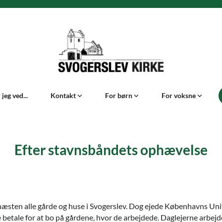
jeg ved...
Kontakt
For børn
For voksne
Efter stavnsbåndets ophævelse
 næsten alle gårde og huse i Svogerslev. Dog ejede Københavns Uni
 betale for at bo på gårdene, hvor de arbejdede. Daglejerne arbejd