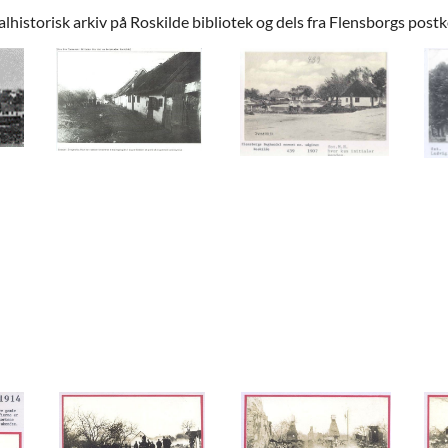
alhistorisk arkiv på Roskilde bibliotek og dels fra Flensborgs postk