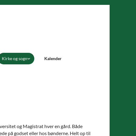
Kirke og sogn
Kalender
versitet og Magistrat hver en gård. Både
ede på godset eller hos bønderne. Helt op til