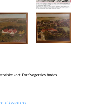
toriske kort. For Svogerslev findes :
er af Svogerslev