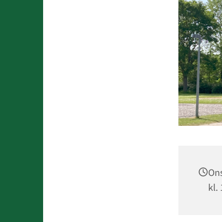
Ons
kl.