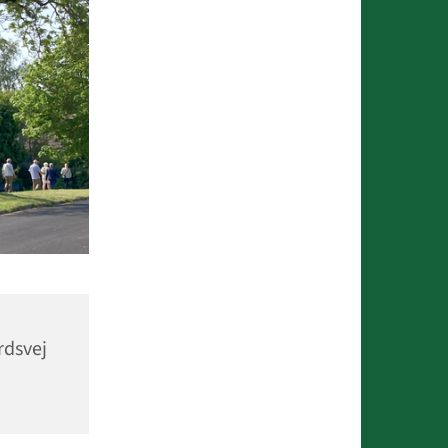
rdsvej