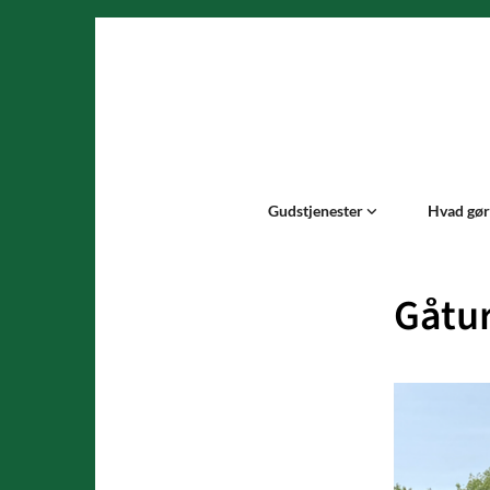
Gudstjenester
Hvad gør 
Gåtur