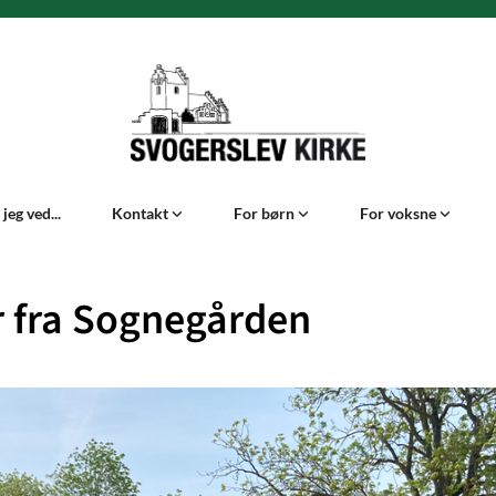
jeg ved...
Kontakt
For børn
For voksne
 fra Sognegården