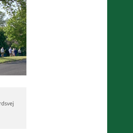
rdsvej