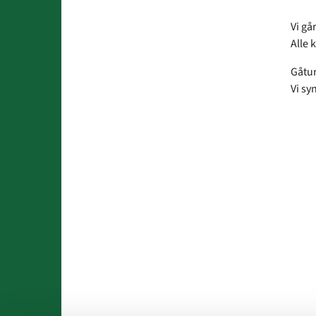
Vi gå
Alle 
Gåtur
Vi sy