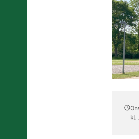
Ons
kl.