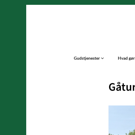
Gudstjenester
Hvad gør 
Gåtur