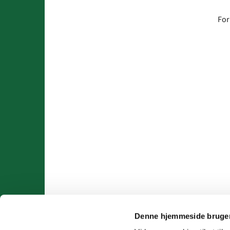
For
Denne hjemmeside bruger