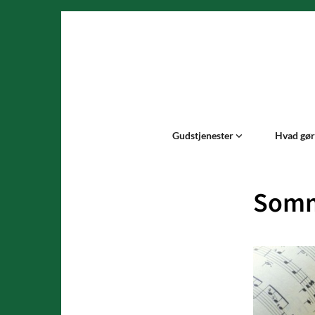
Gudstjenester
Hvad gør 
Somm